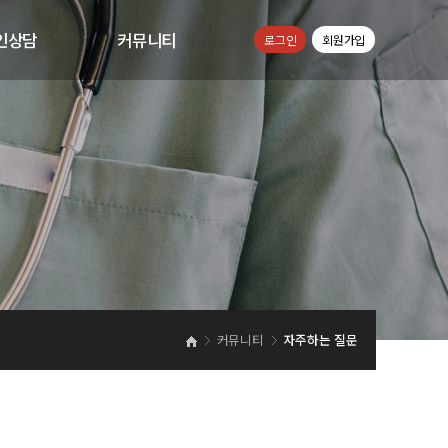
인상담
커뮤니티
로그인
회원가입
인상담
공지사항
뉴스
자주하시는질문
커뮤니티
자주하는 질문