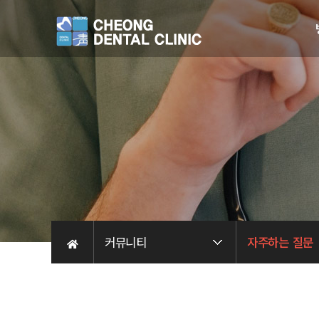
친
주
커뮤니티
자주하는 질문