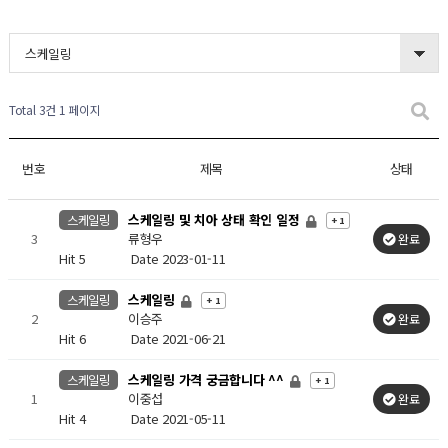
스케일링
Total 3건
1 페이지
번호
제목
상태
스케일링 및 치아 상태 확인 일정
스케일링
+ 1
3
류형우
완료
Hit 5
Date 2023-01-11
스케일링
스케일링
+ 1
2
이승주
완료
Hit 6
Date 2021-06-21
스케일링 가격 궁금합니다 ^^
스케일링
+ 1
1
이중섭
완료
Hit 4
Date 2021-05-11